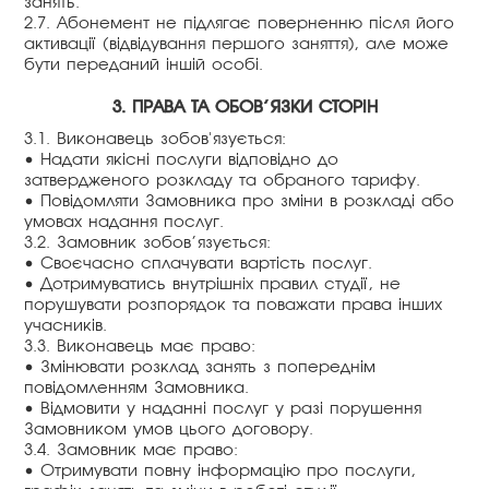
занять.
2.7. Абонемент не підлягає поверненню після його
активації (відвідування першого заняття), але може
бути переданий іншій особі.
3. ПРАВА ТА ОБОВ’ЯЗКИ СТОРІН
3.1. Виконавець зобов'язується:
• Надати якісні послуги відповідно до
затвердженого розкладу та обраного тарифу.
• Повідомляти Замовника про зміни в розкладі або
умовах надання послуг.
3.2. Замовник зобов’язується:
• Своєчасно сплачувати вартість послуг.
• Дотримуватись внутрішніх правил студії, не
порушувати розпорядок та поважати права інших
учасників.
3.3. Виконавець має право:
• Змінювати розклад занять з попереднім
повідомленням Замовника.
• Відмовити у наданні послуг у разі порушення
Замовником умов цього договору.
3.4. Замовник має право:
• Отримувати повну інформацію про послуги,