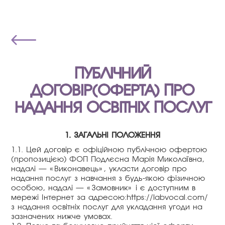
ПУБЛІЧНИЙ
ДОГОВІР(ОФЕРТА) ПРО
НАДАННЯ ОСВІТНІХ ПОСЛУГ
1. ЗАГАЛЬНІ ПОЛОЖЕННЯ
1.1. Цей договір є офіційною публічною офертою
(пропозицією) ФОП Подлєсна Марія Миколаївна,
надалі — «Виконавець», укласти договір про
надання послуг з навчання з будь-якою фізичною
особою, надалі — «Замовник» і є доступним в
мережі Інтернет за адресою:https://labvocal.com/
з надання освітніх послуг для укладання угоди на
зазначених нижче умовах.