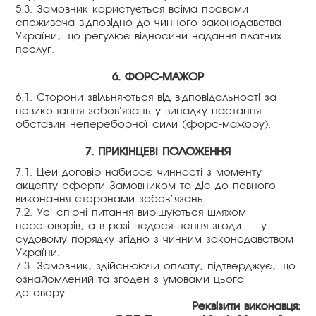
5.3. Замовник користується всіма правами
споживача відповідно до чинного законодавства
України, що регулює відносини надання платних
послуг.
6. ФОРС-МАЖОР
6.1. Сторони звільняються від відповідальності за
невиконання зобов'язань у випадку настання
обставин непереборної сили (форс-мажору).
7. ПРИКІНЦЕВІ ПОЛОЖЕННЯ
7.1. Цей договір набирає чинності з моменту
акцепту оферти Замовником та діє до повного
виконання сторонами зобов’язань.
7.2. Усі спірні питання вирішуються шляхом
переговорів, а в разі недосягнення згоди — у
судовому порядку згідно з чинним законодавством
України.
7.3. Замовник, здійснюючи оплату, підтверджує, що
ознайомлений та згоден з умовами цього
договору.
Реквізити виконавця: