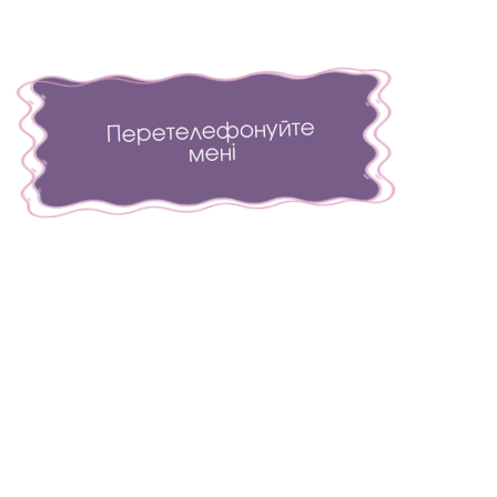
Перетелефонуйте
мені