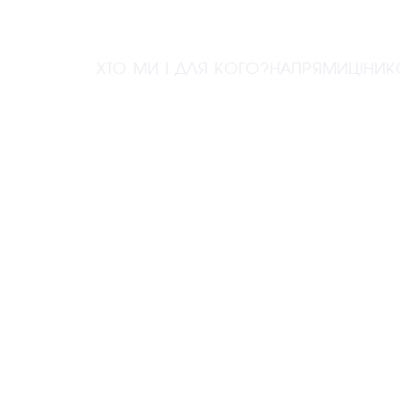
ХТО МИ І ДЛЯ КОГО?
НАПРЯМИ
ЦІНИ
К